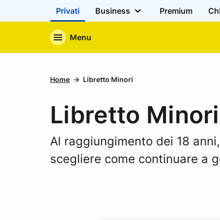
Privati
Business
Premium
Ch
Menu
Home
Libretto Minori
Libretto Minori
Al raggiungimento dei 18 anni
scegliere come continuare a ge