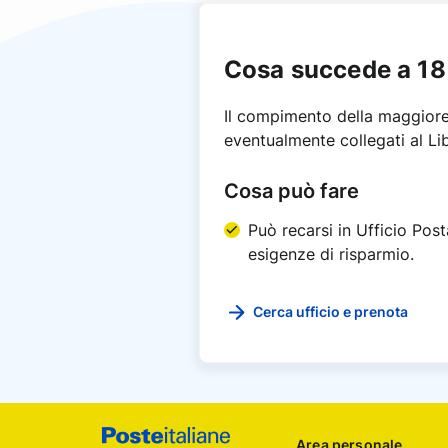
Cosa succede a 18
Il compimento della maggiore 
eventualmente collegati al Lib
Cosa può fare
Può recarsi in Ufficio Post
esigenze di risparmio.
Cerca ufficio e prenota
Footer
Area personale