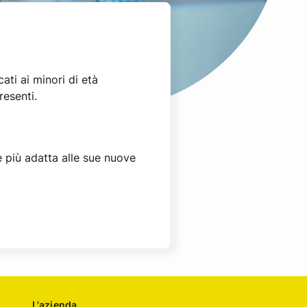
ti ai minori di età
resenti.
e più adatta alle sue nuove
L'azienda