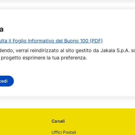
a
lta il Foglio Informativo del Buono 100 (PDF)
endo, verrai reindirizzato al sito gestito da Jakala S.p.A. 
 progetto esprimere la tua preferenza.
cedi
Canali
Uffici Postali