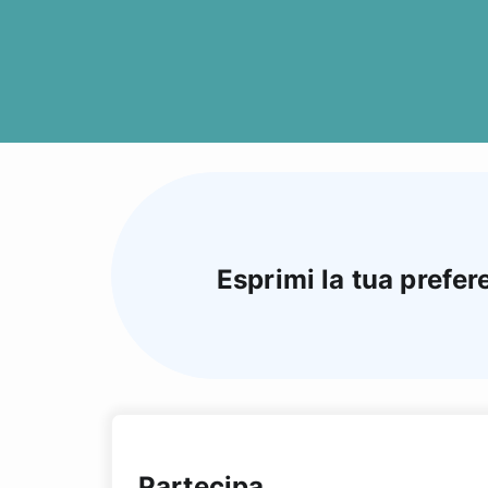
Esprimi la tua prefer
Partecipa