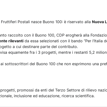
 Fruttiferi Postali nasce Buono 100: è riservato alla
Nuova L
anto raccolto con il Buono 100, CDP erogherà alla Fondazi
nte rilevanti
da essa selezionati con il bando “Per l’Italia d
ogetto a cui destinare parte del contributo.
visa equamente fra i 3 progetti, mentre i restanti 5,2 milio
 ai sottoscrittori del Buono 100 che non esprimono una pre
progetti, promossi da enti del Terzo Settore di rilievo nazi
ionale, inclusione ed educazione, ricerca scientifica.