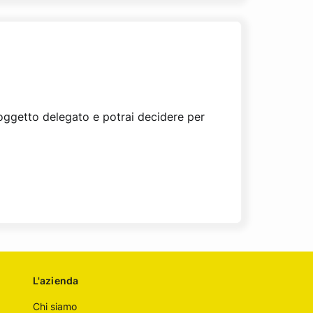
soggetto delegato e potrai decidere per
L'azienda
Chi siamo