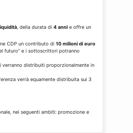
iquidità
, della durata di
4 anni
e offre un
one CDP un contributo di
10 milioni di euro
el futuro” e i sottoscrittori potranno
ni verranno distribuiti proporzionalmente in
ferenza verrà equamente distribuita sui 3
onale, nei seguenti ambiti: promozione e