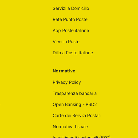
Servizi a Domicilio
Rete Punto Poste
App Poste italiane
Vieni in Poste
Dillo a Poste Italiane
Normative
Privacy Policy
Trasparenza bancaria
e
Open Banking - PSD2
Carte dei Servizi Postali
Normativa fiscale
Investimenti sostenibili (ESG)