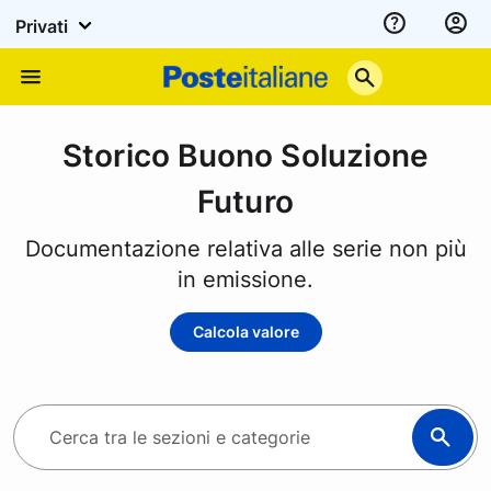
Privati
Assistenza
Poste
Menu
Italiane
Storico Buono Soluzione
Futuro
Documentazione relativa alle serie non più
in emissione.
Calcola valore
C
e
r