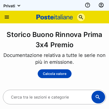
Privati
Assistenza
Poste
Menu
Italiane
Storico Buono Rinnova Prima
3x4 Premio
Documentazione relativa a tutte le serie non
più in emissione.
Calcola valore
C
e
r