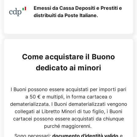
Emessi da Cassa Depositi e Prestiti e
distribuiti da Poste Italiane.
Come acquistare il Buono
dedicato ai minori
I Buoni possono essere acquistati per importi pari
a 50 € e multipli, in forma cartacea o
dematerializzata. I Buoni dematerializzati vengono
collegati al Libretto Minori di tuo figlio​, i Buoni
cartacei possono essere acquistati da chiunque
purché maggiorenni.
Sono necessari:
documento d'identità valido
e