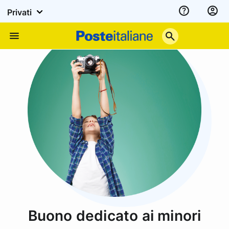
Privati
Assistenza
Poste
Menu
Italiane
Buono dedicato ai minori