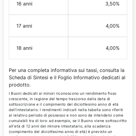
16 anni
3,50%
17 anni
4,00%
18 anni
4,00%
Per una completa informativa sui tassi, consulta la
Scheda di Sintesi e il Foglio Informativo dedicati al
prodotto.
I Buoni dedicati ai minori riconoscono un rendimento fisso
crescente, in ragione del tempo trascorso dalla data di
sottoscrizione e il compimento del diciottesimo anno di età
dell’intestatario. I rendimenti indicati nella tabella sono riferiti
al relativo periodo di possesso e non sono da intendersi come
cumulabili tra di loro: ad esempio, se il Buono viene sottoscritto
all'età di 12 anni del minore intestatario, alla scadenza
(compimento del diciottesimo anno di età) è previsto un